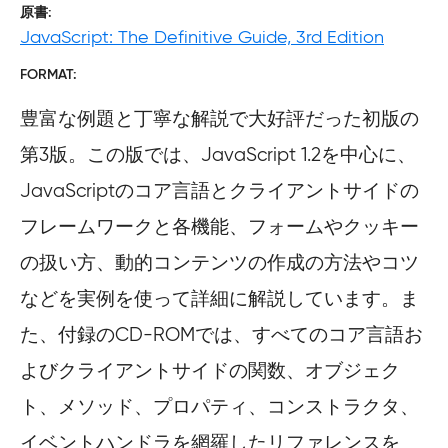
原書
JavaScript: The Definitive Guide, 3rd Edition
FORMAT
豊富な例題と丁寧な解説で大好評だった初版の
第3版。この版では、JavaScript 1.2を中心に、
JavaScriptのコア言語とクライアントサイドの
フレームワークと各機能、フォームやクッキー
の扱い方、動的コンテンツの作成の方法やコツ
などを実例を使って詳細に解説しています。ま
た、付録のCD-ROMでは、すべてのコア言語お
よびクライアントサイドの関数、オブジェク
ト、メソッド、プロパティ、コンストラクタ、
イベントハンドラを網羅したリファレンスを