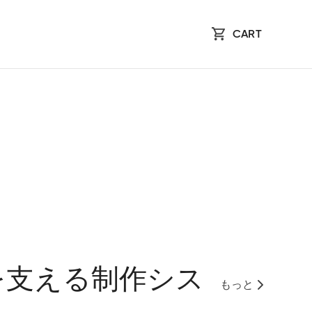
CART
を支える制作シス
もっと