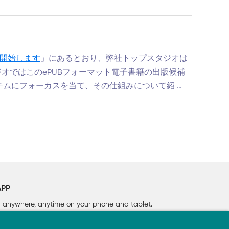
を開始します
」にあるとおり、弊社トップスタジオは
オではこのePUBフォーマット電子書籍の出版候補
テムにフォーカスを当て、その仕組みについて紹 …
APP
rn anywhere, anytime on your phone
and tablet.