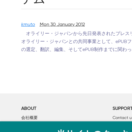
kmuto
Mon 30 January 2012
オライリー・ジャパンから先日発表されたプレス
オライリー・ジャパンとの共同事業として、ePUB
の選定、翻訳、編集、そしてePUB制作までに関わ
ABOUT
SUPPOR
会社概要
Contact u
個人情報について
Bookclub