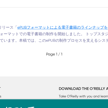
リリース「
ePUBフォーマットによる電子書籍のラインナップ
フォーマットでの電子書籍の制作を開始しました。 トップスタジ
っています。本稿では、このePUBの制作プロセスを支えるシス
Page 1 / 1
T
DOWNLOAD THE O’REILLY 
s
Take O’Reilly with you and lea