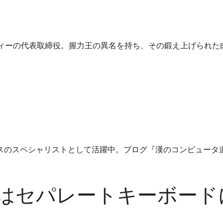
ィーの代表取締役。握力王の異名を持ち、その鍛え上げられた肉
ペシャリストとして活躍中。ブログ『漢のコンピュータ道』で知られる。
はセパレートキーボード