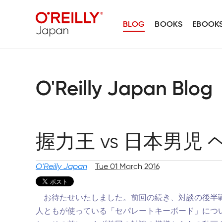
BLOG
BOOKS
EBOOK
O'Reilly Japan Blog
握力王 vs 日本男児
O'Reilly Japan
Tue 01 March 2016
お待たせいたしました。前回の続き、対談の後半
人ともが使っている「セパレートキーボード」につ