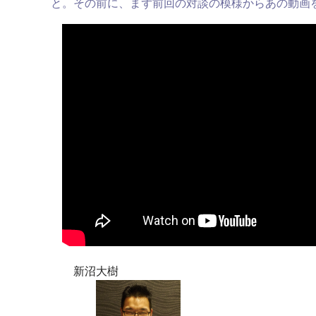
と。その前に、まず前回の対談の模様からあの動画
新沼大樹