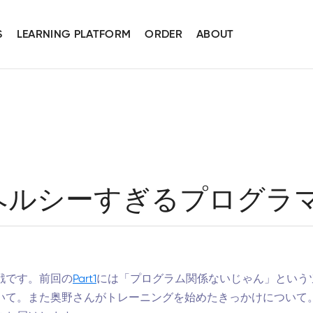
S
LEARNING PLATFORM
ORDER
ABOUT
 ヘルシーすぎるプログラマ
戦です。前回の
Part1
には「プログラム関係ないじゃん」という
いて。また奥野さんがトレーニングを始めたきっかけについて