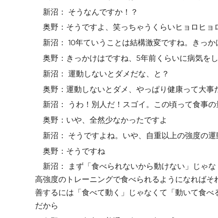
新沼： そうなんですか！？
奥野：そうですよ、笑っちゃうくらいヒョロヒョ
新沼： 10年ていうことは結構激変ですね。きっ
奥野：きっかけはですね、5年前くらいに病気を
新沼： 運動しないとダメだな、と？
奥野：運動しないとダメ、やっぱり健康って大事だ
新沼： うわ！別人だ！スゴイ。この頃って食事
奥野：いや、全然少なかったですよ
新沼： そうですよね。いや、自重以上の強度の
奥野：そうですね
新沼： まず「食べられないから動けない」じゃ
高強度のトレーニングで食べられるようになればそ
善するには「食べて動く」じゃなくて「動いて食べ
だから