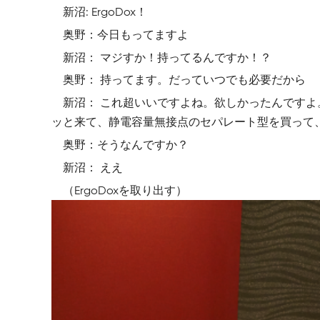
新沼: ErgoDox！
奥野：今日もってますよ
新沼： マジすか！持ってるんですか！？
奥野： 持ってます。だっていつでも必要だから
新沼： これ超いいですよね。欲しかったんです
ッと来て、静電容量無接点のセパレート型を買って
奥野：そうなんですか？
新沼： ええ
（ErgoDoxを取り出す）