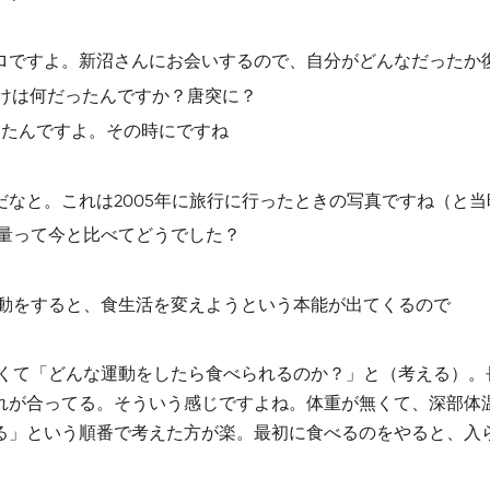
ロですよ。新沼さんにお会いするので、自分がどんなだったか
かけは何だったんですか？唐突に？
したんですよ。その時にですね
なと。これは2005年に旅行に行ったときの写真ですね（と
の量って今と比べてどうでした？
運動をすると、食生活を変えようという本能が出てくるので
なくて「どんな運動をしたら食べられるのか？」と（考える）。
れが合ってる。そういう感じですよね。体重が無くて、深部体
る」という順番で考えた方が楽。最初に食べるのをやると、入