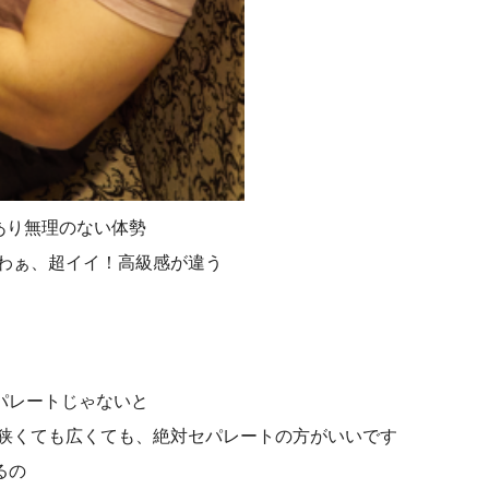
にあり無理のない体勢
）わぁ、超イイ！高級感が違う
パレートじゃないと
が狭くても広くても、絶対セパレートの方がいいです
るの