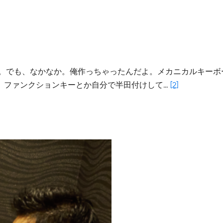
よ。でも、なかなか。俺作っちゃったんだよ。メカニカルキーボ
、ファンクションキーとか自分で半田付けして…
[2]