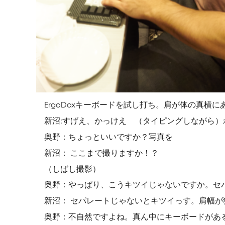
ErgoDoxキーボードを試し打ち。肩が体の真横
新沼:すげえ、かっけえ （タイピングしながら
奥野：ちょっといいですか？写真を
新沼： ここまで撮りますか！？
（しばし撮影）
奥野：やっぱり、こうキツイじゃないですか。セ
新沼： セパレートじゃないとキツイっす。肩幅
奥野：不自然ですよね。真ん中にキーボードがあ