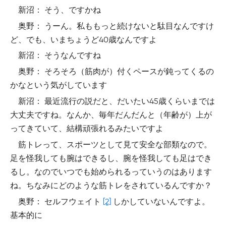
新沼： そう、ですかね
奥野： うーん。私ももっと続けないと駄目なんですけ
ど、でも、いまちょうど40歳なんですよ
新沼： そうなんですね
奥野： そろそろ（筋肉が）付くペースが鈍ってくるの
かなという気がしています
新沼： 最近流行の説だと、だいたい45歳くらいまでは
大丈夫ですね。なんか、毎年だんだんと（年齢が）上が
ってきていて、結構頑張れるみたいですよ
筋トレって、スポーツとして見て安全な部類なので。
足を怪我しても腕はできるし、腕を怪我しても足はでき
るし。なのでいつでも始められるっていうのはあります
ね。ちなみにどのような筋トレをされているんですか？
奥野： セルフウェイト
[2]
しかしていないんですよ。
基本的に