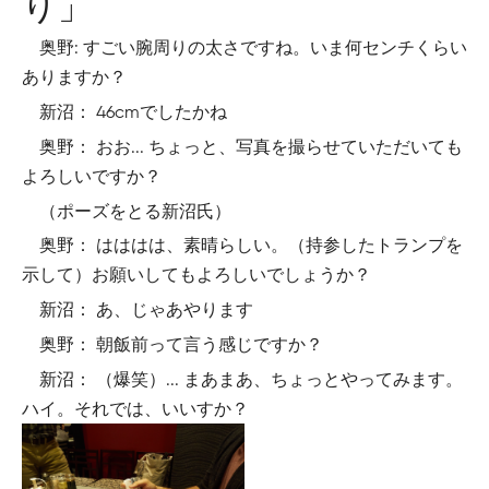
り」
奥野: すごい腕周りの太さですね。いま何センチくらい
ありますか？
新沼： 46cmでしたかね
奥野： おお... ちょっと、写真を撮らせていただいても
よろしいですか？
（ポーズをとる新沼氏）
奥野： はははは、素晴らしい。（持参したトランプを
示して）お願いしてもよろしいでしょうか？
新沼： あ、じゃあやります
奥野： 朝飯前って言う感じですか？
新沼： （爆笑）... まあまあ、ちょっとやってみます。
ハイ。それでは、いいすか？