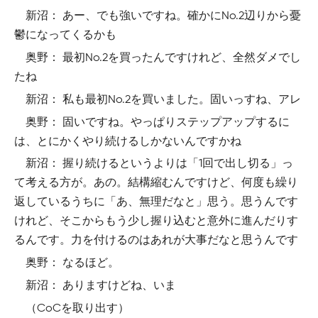
新沼： あー、でも強いですね。確かにNo.2辺りから憂
鬱になってくるかも
奥野： 最初No.2を買ったんですけれど、全然ダメでし
たね
新沼： 私も最初No.2を買いました。固いっすね、アレ
奥野： 固いですね。やっぱりステップアップするに
は、とにかくやり続けるしかないんですかね
新沼： 握り続けるというよりは「1回で出し切る」っ
て考える方が。あの。結構縮むんですけど、何度も繰り
返しているうちに「あ、無理だなと」思う。思うんです
けれど、そこからもう少し握り込むと意外に進んだりす
るんです。力を付けるのはあれが大事だなと思うんです
奥野： なるほど。
新沼： ありますけどね、いま
（CoCを取り出す）