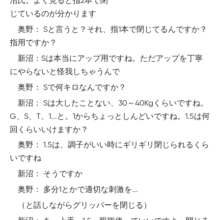
沼氏。よく見ると指2本で閉
じているのが分かります
奥野： Sと言うと？それ、指1本で閉じてるんですか？
指用ですか？
新沼：Sは本当にアップ用ですね。ただアップを丁寧
にやらないと怪我しちゃうんで
奥野： Sで何キロなんですか？
新沼： Sは大したことない、30～40Kgくらいですね。
G、S、T、1...と。1からちょっとしんどいですね。1.5は何
回くらいいけますか？
奥野： 1.5は、調子がいい時にギリギリ閉じられるくら
いですね
新沼： そうですか
奥野： 多分1とかで適切な刺激を...
（と話しながらグリッパーを閉じる）