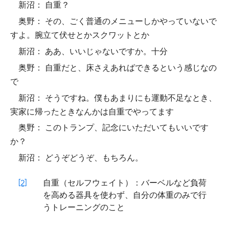
新沼： 自重？
奥野： その、ごく普通のメニューしかやっていないで
すよ。腕立て伏せとかスクワットとか
新沼： ああ、いいじゃないですか。十分
奥野： 自重だと、床さえあればできるという感じなの
で
新沼： そうですね。僕もあまりにも運動不足なとき、
実家に帰ったときなんかは自重でやってます
奥野： このトランプ、記念にいただいてもいいです
か？
新沼： どうぞどうぞ、もちろん。
[2]
自重（セルフウェイト）：バーベルなど負荷
を高める器具を使わず、自分の体重のみで行
うトレーニングのこと