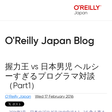
O'Reilly Japan Blog
握力王 vs 日本男児 ヘルシ
ーすぎるプログラマ対談
（Part1）
O'Reilly Japan
Wed 17 February 2016