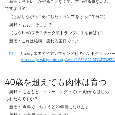
新沼：筋トレしかやることなくて。本当やる事ないん
ですよ（笑）
（と話しながら半分にしたトランプをさらに半分に）
奥野： おお、そこまで
（もう1つのプラスチック製トランプに手を伸ばす）
新沼：これは結構、疲れる案件ですよ
[1]
No.4は米国アイアンマインド社のハンドグリッパー
https://ja.wikipedia.org/wiki/%E3%82%AD%
40歳を超えても肉体は育つ
奥野： もともと、トレーニングっていつ頃からはじめ
られたんですか？
新沼： 今年で、ちょうど20年目になります