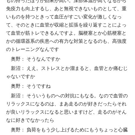
もの持ったほうが効果が高い。深部体温が高くなるから
免疫力も向上するし、あと無視できないものとして、重
いものを持つときって血圧がすごい変化が激しくなっ
て、そのときに血管が収縮と拡張を繰り返すことによっ
て血管が筋トレできるんですよ。脳梗塞とか心筋梗塞と
かの循環器系の疾患への有力な対策となるのも、高強度
のトレーニングなんです
奥野： そうなんですか
新沼： ええ。ストレスとか溜まると、血管とか痛むじ
ゃないですか
奥野： そうですね
新沼： そういうものへの対抗にもなる。なので血管の
リラックスになるのは、まあ走るのが好きだったらそれ
が良いリラックスになると思いますけど、走るのがそん
なに好きでなかったら
奥野： 負荷をもう少し上げるためにもうちょっと心臓