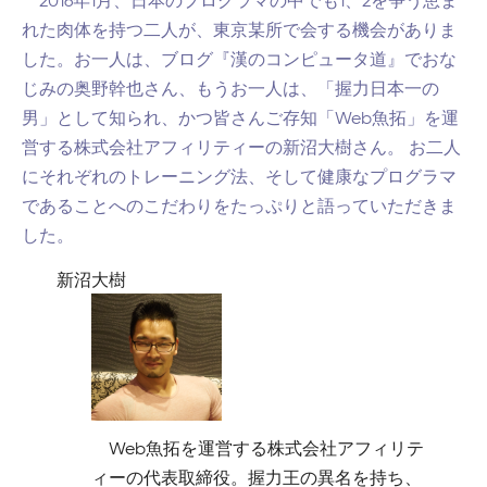
2016年1月、日本のプログラマの中でも1、2を争う恵ま
れた肉体を持つ二人が、東京某所で会する機会がありま
した。お一人は、ブログ『漢のコンピュータ道』でおな
じみの奥野幹也さん、もうお一人は、「握力日本一の
男」として知られ、かつ皆さんご存知「Web魚拓」を運
営する株式会社アフィリティーの新沼大樹さん。 お二人
にそれぞれのトレーニング法、そして健康なプログラマ
であることへのこだわりをたっぷりと語っていただきま
した。
新沼大樹
Web魚拓を運営する株式会社アフィリテ
ィーの代表取締役。握力王の異名を持ち、