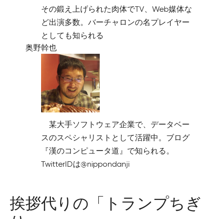
その鍛え上げられた肉体でTV、Web媒体な
ど出演多数。バーチャロンの名プレイヤー
としても知られる
奥野幹也
某大手ソフトウェア企業で、データベー
スのスペシャリストとして活躍中。ブログ
『漢のコンピュータ道』で知られる。
TwitterIDは@nippondanji
挨拶代りの「トランプちぎ