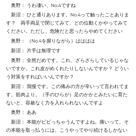
奥野： うわ凄い、No.4ですね
新沼： ひと通りあります。No.4って触ったことありま
す？ 両手両足で閉じてみて、どの位動くかやってみて
ください。ただし、危険だと思ったらやめてください
奥野： （No.4を握りながら）はははは
新沼： 片手は無理です
奥野： 全然だめです。これ、ざらざらしているじゃな
いですか。これ皮がめくれたりしないんですか？ どうい
う対策をすればいいんですか？
新沼： 我慢です。この痛みの方が辛いって言われてま
す。筋肉より。（手のひらが）足のかかとみたいに育た
ないと、容赦なく力を入れられないんですよ
奥野： ああ
新沼： 本能がビビっちゃうんですよね。痛いって。そ
の本能を取っ払うには、こうやってやり続けるしかない