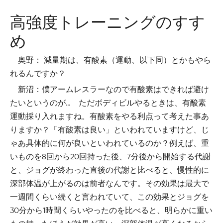
高強度トレーニングのすす
め
奥野： 減量期は、有酸素（運動、以下同）とかもやら
れるんですか？
新沼：僕アームレスラーなので有酸素はできれば避け
たいというのが… ただボディビルやるときは、有酸素
運動採り入れますね。有酸素をやる利点って考えた事あ
りますか？「有酸素は良い」といわれていますけど、じ
ゃあ具体的に何が良いといわれているのか？例えば、重
いものを8回から20回持った後、7分後から開始する代謝
と、ジョグが終わった直後の代謝と比べると、慢性的に
深部体温が上がるのは前者なんです。その効果は最大で
一週間くらい続くと言われていて、この効果とジョグを
30分から1時間くらいやったのを比べると、明らかに重い