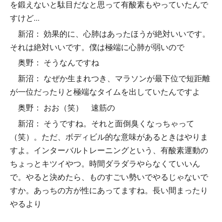
を鍛えないと駄目だなと思って有酸素もやっていたんで
すけど...
新沼： 効果的に、心肺はあったほうが絶対いいです。
それは絶対いいです。僕は極端に心肺が弱いので
奥野： そうなんですね
新沼： なぜか生まれつき、マラソンが最下位で短距離
が一位だったりと極端なタイムを出していたんですよ
奥野： おお（笑） 速筋の
新沼： そうですね。それと面倒臭くなっちゃって
（笑）。ただ、ボディビル的な意味があるときはやりま
すよ。インターバルトレーニングという、有酸素運動の
ちょっとキツイやつ。時間ダラダラやらなくていいん
で。やると決めたら、ものすごい勢いでやるじゃないで
すか。あっちの方が性にあってますね。長い間まったり
やるより