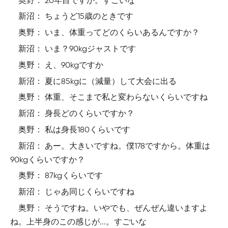
奥野： 20年目ですか。すごいな
新沼： ちょうど15歳のときです
奥野： いま、体重ってどのくらいあるんですか？
新沼： いま？90kgジャストです
奥野： え、90kgですか
新沼： 夏に85kgに（減量）して大会に出る
奥野： 体重、そこまで私と変わらないくらいですね
新沼： 身長どのくらいですか？
奥野： 私は身長180くらいです
新沼： あー。大きいですね。僕178ですから。体重は
90kgくらいですか？
奥野： 87kgくらいです
新沼： じゃあ同じくらいですね
奥野： そうですね。いやでも、ぜんぜん違いますよ
ね。上半身のこの感じが...。すごいな