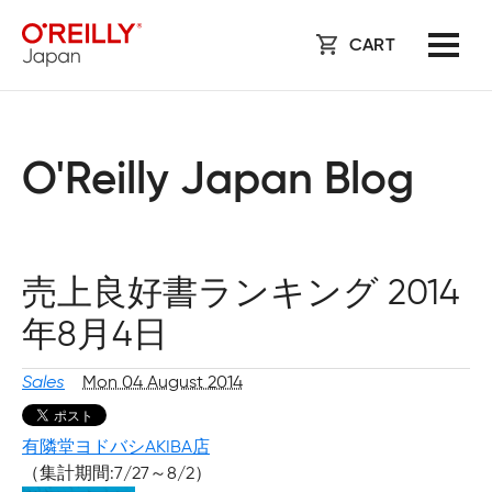
CART
O'Reilly Japan Blog
売上良好書ランキング 2014
年8月4日
Sales
Mon 04 August 2014
有隣堂ヨドバシAKIBA店
（集計期間:7/27～8/2）