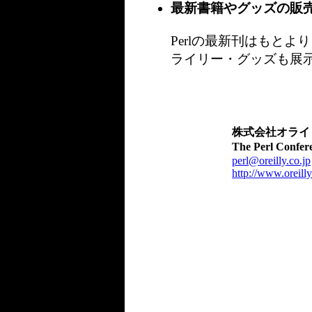
最新書籍やグッズの販
Perlの最新刊はもと
ライリー・グッズも展示
株式会社オライ
The Perl Conf
perl@oreilly.co.jp
http://www.oreilly