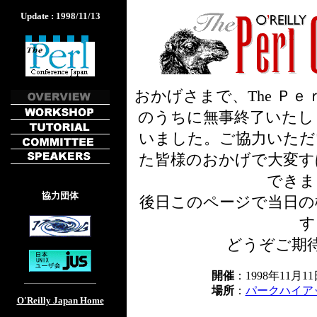
Update : 1998/11/13
おかげさまで、The Ｐｅｒｌ C
のうちに無事終了いたし
いました。ご協力いただ
た皆様のおかげで大変す
できま
協力団体
後日このページで当日の
す
どうぞご期
開催
：1998年11月
場所
：
パークハイア
O'Reilly Japan Home