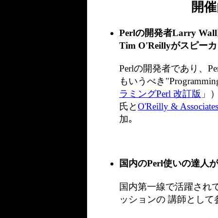
開催
Perlの開発者Larry Wall
Tim O'Reillyがス
Perlの開発者であり、
もいうべき"Programmin
ラミングPerl 改訂版
」）
氏と
O'Reilly & Associates
加｡
国内のPerl使いの達
国内第一線で活躍されて
ッションの 講師として