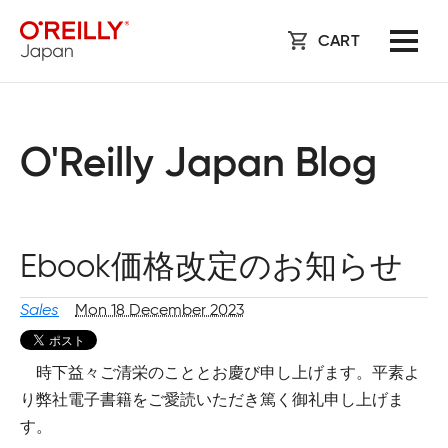
CART
O'Reilly Japan Blog
Ebook価格改定のお知らせ
Sales
Mon 18 December 2023
時下益々ご清栄のこととお慶び申し上げます。平素よ
り弊社電子書籍をご愛読いただき篤く御礼申し上げま
す。