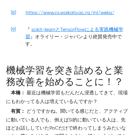
[8]
https://www.cs.waikato.ac.nz/ml/weka/
[9]
『
scikit-learnとTensorFlowによる実践機械学
習
』オライリー・ジャパンより絶賛発売中で
す。
機械学習を突き詰めると業
務改善を始めることに！？
最近は機械学習もだんだん浸透してきて、現場
本橋：
にもわかってる人は増えているんですか？
どうですかね。聞いてる感じだと、アクティブ
有賀：
に動いている人でも、例えばSI的に動いている人は、先
ほどお話ししていたPoCだけで終わってしまうみたいな