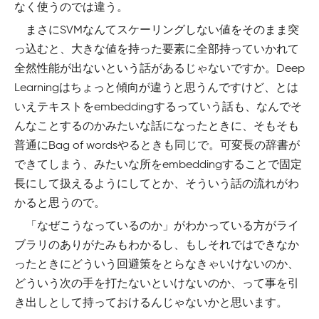
なく使うのでは違う。
まさにSVMなんてスケーリングしない値をそのまま突
っ込むと、大きな値を持った要素に全部持っていかれて
全然性能が出ないという話があるじゃないですか。Deep
Learningはちょっと傾向が違うと思うんですけど、とは
いえテキストをembeddingするっていう話も、なんでそ
んなことするのかみたいな話になったときに、そもそも
普通にBag of wordsやるときも同じで。可変長の辞書が
できてしまう、みたいな所をembeddingすることで固定
長にして扱えるようにしてとか、そういう話の流れがわ
かると思うので。
「なぜこうなっているのか」がわかっている方がライ
ブラリのありがたみもわかるし、もしそれではできなか
ったときにどういう回避策をとらなきゃいけないのか、
どういう次の手を打たないといけないのか、って事を引
き出しとして持っておけるんじゃないかと思います。