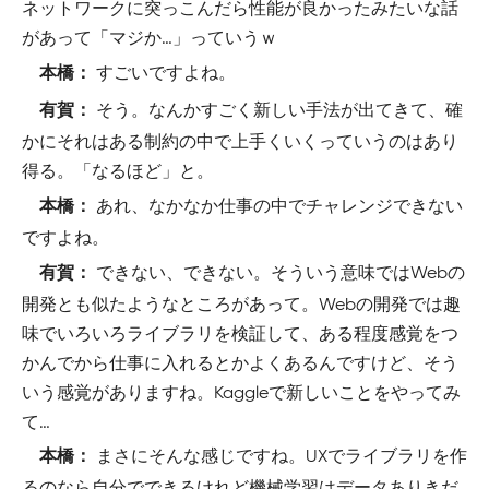
ネットワークに突っこんだら性能が良かったみたいな話
があって「マジか…」っていうｗ
すごいですよね。
本橋：
そう。なんかすごく新しい手法が出てきて、確
有賀：
かにそれはある制約の中で上手くいくっていうのはあり
得る。「なるほど」と。
あれ、なかなか仕事の中でチャレンジできない
本橋：
ですよね。
できない、できない。そういう意味ではWebの
有賀：
開発とも似たようなところがあって。Webの開発では趣
味でいろいろライブラリを検証して、ある程度感覚をつ
かんでから仕事に入れるとかよくあるんですけど、そう
いう感覚がありますね。Kaggleで新しいことをやってみ
て…
まさにそんな感じですね。UXでライブラリを作
本橋：
るのなら自分でできるけれど機械学習はデータありきだ