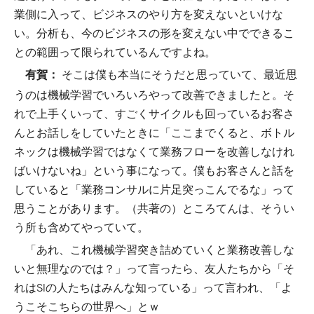
業側に入って、ビジネスのやり方を変えないといけな
い。分析も、今のビジネスの形を変えない中でできるこ
との範囲って限られているんですよね。
そこは僕も本当にそうだと思っていて、最近思
有賀：
うのは機械学習でいろいろやって改善できましたと。そ
れで上手くいって、すごくサイクルも回っているお客さ
んとお話しをしていたときに「ここまでくると、ボトル
ネックは機械学習ではなくて業務フローを改善しなけれ
ばいけないね」という事になって。僕もお客さんと話を
していると「業務コンサルに片足突っこんでるな」って
思うことがあります。（共著の）ところてんは、そうい
う所も含めてやっていて。
「あれ、これ機械学習突き詰めていくと業務改善しな
いと無理なのでは？」って言ったら、友人たちから「そ
れはSIの人たちはみんな知っている」って言われ、「よ
うこそこちらの世界へ」とｗ