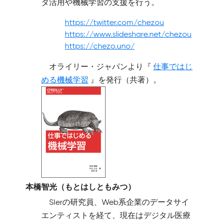
タ活用や機械学習の支援を行う。
https://twitter.com/chezou
https://www.slideshare.net/chezou
https://chezo.uno/
オライリー・ジャパンより『
仕事ではじ
める機械学習
』を発行（共著）。
本橋智光（もとはしともみつ）
SIerの研究員、Web系企業のデータサイ
エンティストを経て、現在はデジタル医療