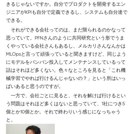
きるじゃないですか。自分でプロダクトを開発するエン
ジニアがKPIも自分で定義できるし、システムも自分達で
できる。
それができる会社ってのは、まだ限られるのかなって
思っていて。PFNさんのように共同研究という形でうま
くやっている会社さんもあるし、メルカリさんなんかは
MLOpsと言って頑張っていると聞きますけど、同じよう
にモデルをバンバン投入してメンテナンスしているって
話はそれほど多くない。色々なところを見ると「これ機
械学習でやれば行けるんじゃないの？」という所はいっ
ぱいあると思うのですが。
一方で、会社ごとに見ると、それを解けば行けるとい
う問題はそれほど多くはないと思っていて、1社につき5
個とか10個とか。それで終わりいう感じになっちゃう
と。