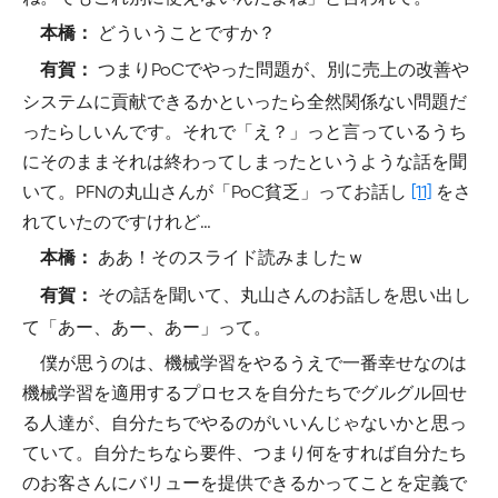
どういうことですか？
本橋：
つまりPoCでやった問題が、別に売上の改善や
有賀：
システムに貢献できるかといったら全然関係ない問題だ
ったらしいんです。それで「え？」っと言っているうち
にそのままそれは終わってしまったというような話を聞
いて。PFNの丸山さんが「PoC貧乏」ってお話し
[11]
をさ
れていたのですけれど…
ああ！そのスライド読みましたｗ
本橋：
その話を聞いて、丸山さんのお話しを思い出し
有賀：
て「あー、あー、あー」って。
僕が思うのは、機械学習をやるうえで一番幸せなのは
機械学習を適用するプロセスを自分たちでグルグル回せ
る人達が、自分たちでやるのがいいんじゃないかと思っ
ていて。自分たちなら要件、つまり何をすれば自分たち
のお客さんにバリューを提供できるかってことを定義で