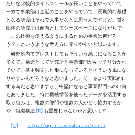
たいな比較的タイムスケールが長いことをやっていて、
一方で事業部は直近のことをやっていて、長期的な基礎
となる研究はそれで大事だなとは思うんですけど、営利
団体の研究所は傾向としてシーズベースになりがちで
「この技術を使えるようにするための事業は何だろ
う？」というような考え方に陥りやすいと思います。
研究所内でブレストしてもそういう感じになることが
多くて、構造として研究所と事業部門がキッチリ分かれ
ていて、基本独立した形になっているとそういう風にな
りやすいんだろうなと思いました。そこをより実践的に
する為だと思いますが、中堅になると事業部門への出向
もありました。特に機械学習を使ったデータを活用する
取り組みは、複数の部門や役割の人がどう協力するか
や、組織構造
[12]
も重要じゃないかと思います。
[10]
https://sig-mlse.wixsite.com/kickoff