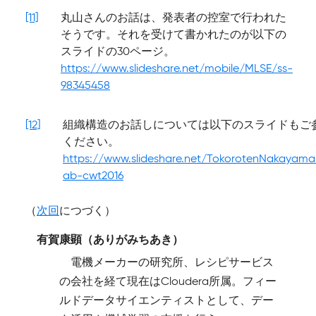
[11]
丸山さんのお話は、発表者の控室で行われた
そうです。それを受けて書かれたのが以下の
スライドの30ページ。
https://www.slideshare.net/mobile/MLSE/ss-
98345458
[12]
組織構造のお話しについては以下のスライドもご
ください。
https://www.slideshare.net/TokorotenNakayama
ab-cwt2016
（
次回
につづく）
有賀康顕（ありがみちあき）
電機メーカーの研究所、レシピサービス
の会社を経て現在はCloudera所属。フィー
ルドデータサイエンティストとして、デー