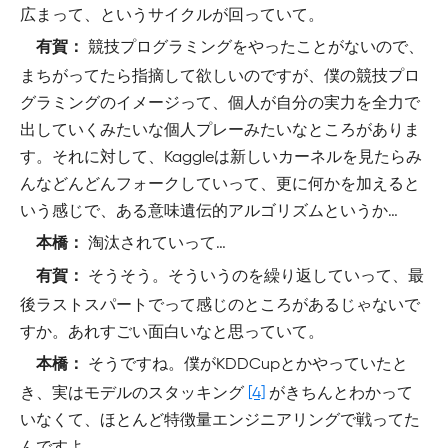
広まって、というサイクルが回っていて。
競技プログラミングをやったことがないので、
有賀：
まちがってたら指摘して欲しいのですが、僕の競技プロ
グラミングのイメージって、個人が自分の実力を全力で
出していくみたいな個人プレーみたいなところがありま
す。それに対して、Kaggleは新しいカーネルを見たらみ
んなどんどんフォークしていって、更に何かを加えると
いう感じで、ある意味遺伝的アルゴリズムというか…
淘汰されていって…
本橋：
そうそう。そういうのを繰り返していって、最
有賀：
後ラストスパートでって感じのところがあるじゃないで
すか。あれすごい面白いなと思っていて。
そうですね。僕がKDDCupとかやっていたと
本橋：
き、実はモデルのスタッキング
[4]
がきちんとわかって
いなくて、ほとんど特徴量エンジニアリングで戦ってた
んですよ。