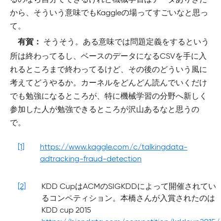
から、そういう意味でもKaggleの場ってすごいなと思っ
て。
そうそう。ある意味では問題定義をするという
有賀：
所は終わってるし、ベースのデータになるCSVを手に入
れるところまで終わってるけど、その後のどういう風に
考えてどうやるか。カーネルをどんどん読んでいくだけ
でも勉強になるところが、特に機械学習の分野へ新しく
参加した人が勉強できるところが沢山あるなと思うの
で。
[1]
https://www.kaggle.com/c/talkingdata-
adtracking-fraud-detection
[2]
KDD CupはACMのSIGKDDによって開催されてい
るコンペティション。本橋さんが入賞されたのは
KDD cup 2015