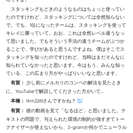
スタッキングもどきのようなものはちょっと使ってい
たのですけれど、スタッキングについては全然知らない
で。でも、1位になったチームは、スタッキングを使って
キレイに勝っていて。おお、これは全然レベル違うなっ
て思いました。でもそういう手法の違うチームがぶつか
ることで、学びがあると思うんですよね。僕はそこでス
タッキングを知ったのですけれど、当時はまだそんなに
知られていなかったと思います。今はもう、みんな知っ
ている、この広まり方がやっぱりいいなと思います。
少し前にメルカリのコンペの解法を見たとき
有賀：
に、YouTubeで解説してくださった方がいて…
tkm2261さんですかね？
[5]
本橋：
彼の動画を見て「なるほど」と思いました。テ
有賀：
キストの問題で、与えられた環境の制約が強すぎてトー
クナイザーが使えないから、2-gramか何かでニューラル