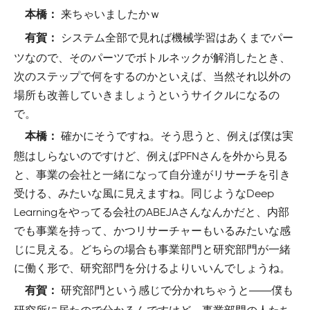
来ちゃいましたかｗ
本橋：
システム全部で見れば機械学習はあくまでパー
有賀：
ツなので、そのパーツでボトルネックが解消したとき、
次のステップで何をするのかといえば、当然それ以外の
場所も改善していきましょうというサイクルになるの
で。
確かにそうですね。そう思うと、例えば僕は実
本橋：
態はしらないのですけど、例えばPFNさんを外から見る
と、事業の会社と一緒になって自分達がリサーチを引き
受ける、みたいな風に見えますね。同じようなDeep
Learningをやってる会社のABEJAさんなんかだと、内部
でも事業を持って、かつリサーチャーもいるみたいな感
じに見える。どちらの場合も事業部門と研究部門が一緒
に働く形で、研究部門を分けるよりいいんでしょうね。
研究部門という感じで分かれちゃうと――僕も
有賀：