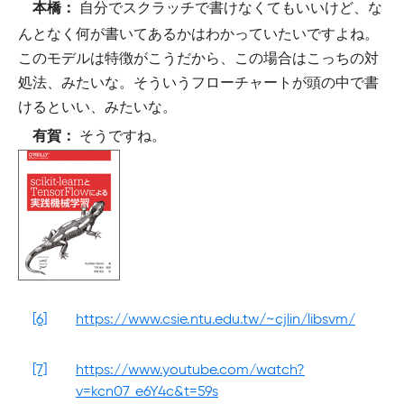
自分でスクラッチで書けなくてもいいけど、な
本橋：
んとなく何が書いてあるかはわかっていたいですよね。
このモデルは特徴がこうだから、この場合はこっちの対
処法、みたいな。そういうフローチャートが頭の中で書
けるといい、みたいな。
そうですね。
有賀：
[6]
https://www.csie.ntu.edu.tw/~cjlin/libsvm/
[7]
https://www.youtube.com/watch?
v=kcn07_e6Y4c&t=59s