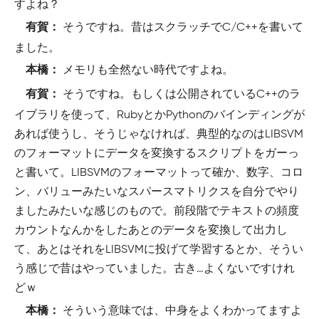
すよね？
そうですね。昔はスクラッチでC/C++を書いて
有賀：
ました。
メモリも全然ない時代ですよね。
本橋：
そうですね。もしくは公開されているC++のラ
有賀：
イブラリを使って、RubyとかPythonのバインディングが
あれば使うし、そうじゃなければ、典型的なのはLIBSVM
のフォーマットにデータを変換するスクリプトをガーっ
と書いて。LIBSVMのフォーマットって確か、数字、コロ
ン、バリューみたいなスパースマトリクスを自分でやり
ましたみたいな感じのもので。前段階でテキストの頻度
カウントなんかをしたあとのデータを変換して出力し
て、あとはそれをLIBSVMに投げて学習するとか、そうい
う感じで昔はやっていました。古き…よくないですけれ
どｗ
そういう意味では、中身をよくわかってますよ
本橋：