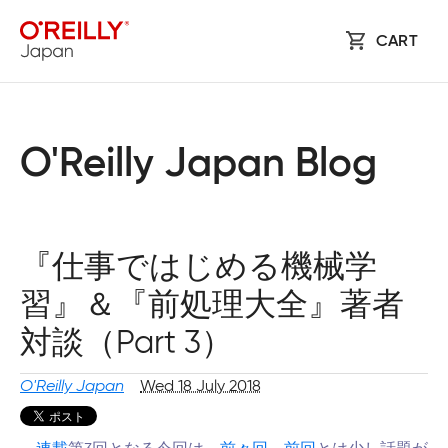
CART
O'Reilly Japan Blog
『仕事ではじめる機械学
習』＆『前処理大全』著者
対談（Part 3）
O'Reilly Japan
Wed 18 July 2018