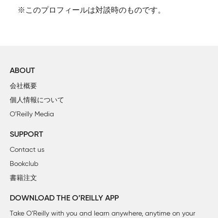
※このプロフィールは対談時のものです。
ABOUT
会社概要
個人情報について
O’Reilly Media
SUPPORT
Contact us
Bookclub
書籍注文
DOWNLOAD THE O’REILLY APP
Take O’Reilly with you and learn anywhere, anytime on your