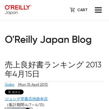
CART
O'Reilly Japan Blog
売上良好書ランキング 2013
年4月15日
Sales
Mon 15 April 2013
ジュンク堂書店池袋本店
（集計期間:4/7～4/13）