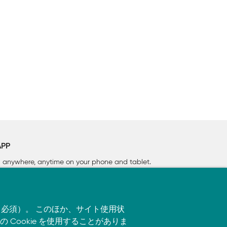
APP
rn anywhere, anytime on your phone
and tablet.
す（必須）。 このほか、サイト使用状
ookie を使用することがありま