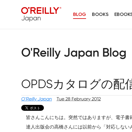
BLOG
BOOKS
EBOOK
O'Reilly Japan Blog
OPDSカタログの
O'Reilly Japan
Tue 28 February 2012
皆さんこんにちは。突然ではありますが、電子書
達人出版会の高橋さんには以前から「対応しない