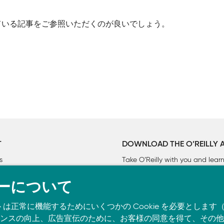
ている記事をご参照いただくのが良いでしょう。
T
DOWNLOAD THE O’REILLY 
s
Take O’Reilly with you and lea
ーについて
トは正常に機能するためにいくつかの Cookie を必要としま
スの向上、広告宣伝のために、お客様の同意を得て、その他の C