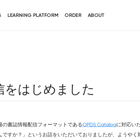
S
LEARNING PLATFORM
ORDER
ABOUT
配信をはじめました
籍の書誌情報配信フォーマットである
OPDS Catalog
に対応い
んですか？」というお話をいただいておりましたが、ようやく