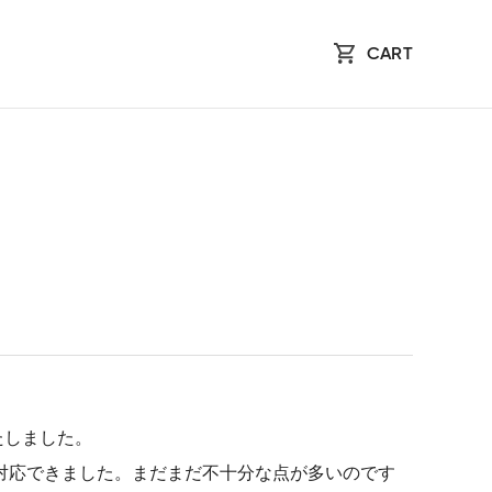
CART
たしました。
対応できました。まだまだ不十分な点が多いのです