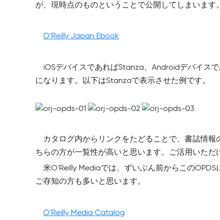
が、現時点のものということで公開してしまいます
O'Reilly Japan Ebook
iOSデバイスであればStanza、Androidデバ
になります。以下はStanzaで表示させた例です。
カタログ内からリンクをたどることで、書誌情報
ちらの方が一覧性が高いと思います。ご活用いただ
米O'Reilly Mediaでは、ずいぶん前から
ご存知の方も多いと思います。
O'Reilly Media Catalog