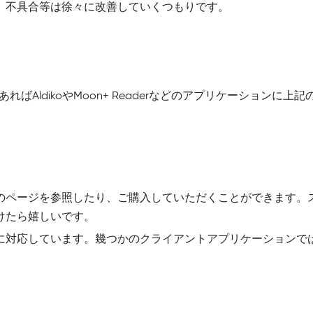
。不具合等は徐々に改善していくつもりです。
イスであればAldikoやMoon+ Readerなどのアプリケーショ
のページを参照したり、ご購入していただくことができます。
けたら嬉しいです。
このOPDSに対応しています。幾つかのクライアントアプリケーシ