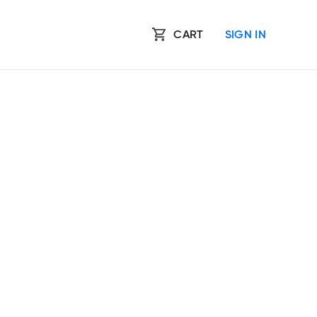
CART
SIGN IN