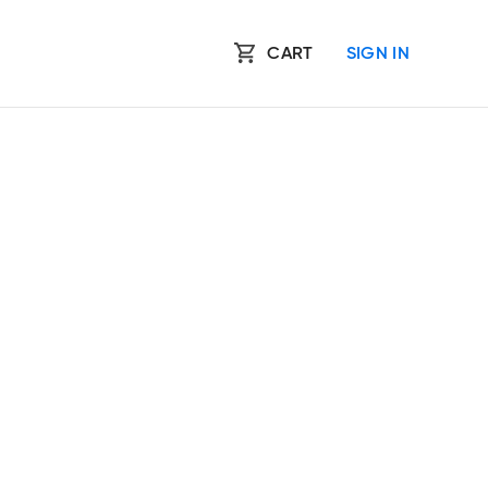
CART
SIGN IN