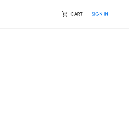
CART
SIGN IN