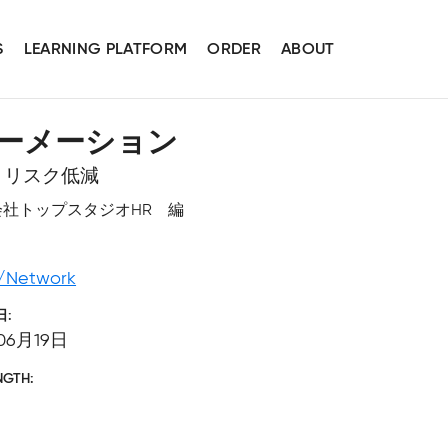
S
LEARNING PLATFORM
ORDER
ABOUT
ーメーション
とリスク低減
 著、株式会社トップスタジオHR 編
/Network
日
06月19日
NGTH