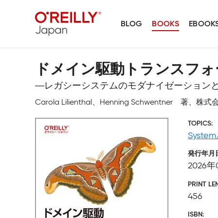
BLOG
BOOKS
EBOOK
ドメイン駆動トランスフォ
―レガシーシステムのモダナイゼーション
Carola Lilienthal、Henning Schwentner
TOPICS
System
発行年月
2026年
PRINT LE
456
ISBN