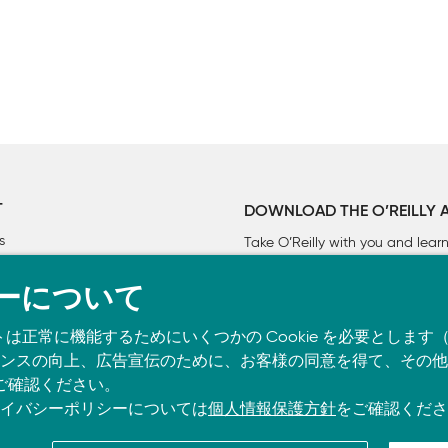
領域

T
DOWNLOAD THE O’REILLY 
s
Take O’Reilly with you and lea
ーについて
トは正常に機能するためにいくつかの Cookie を必要としま
スの向上、広告宣伝のために、お客様の同意を得て、その他の C
ご確認ください。
イバシーポリシーについては
個人情報保護方針
をご確認くださ