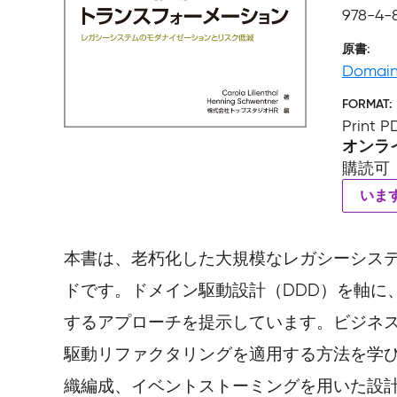
978-4-
原書
Domain
FORMAT
Print 
オンラ
購読可
いま
本書は、老朽化した大規模なレガシーシス
ドです。ドメイン駆動設計（DDD）を軸に
するアプローチを提示しています。ビジネ
駆動リファクタリングを適用する方法を学
織編成、イベントストーミングを用いた設