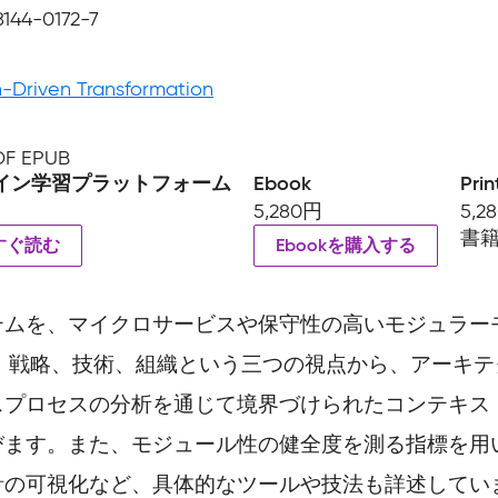
8144-0172-7
-Driven Transformation
PDF EPUB
イン学習プラットフォーム
Ebook
Prin
5,280円
5,2
書
すぐ読む
Ebookを購入する
テムを、マイクロサービスや保守性の高いモジュラー
、戦略、技術、組織という三つの視点から、アーキ
スプロセスの分析を通じて境界づけられたコンテキス
びます。また、モジュール性の健全度を測る指標を用
計の可視化など、具体的なツールや技法も詳述してい