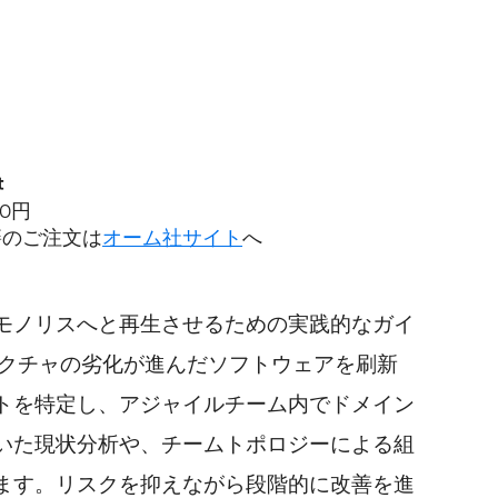
t
80円
籍のご注文は
オーム社サイト
へ
モノリスへと再生させるための実践的なガイ
テクチャの劣化が進んだソフトウェアを刷新
トを特定し、アジャイルチーム内でドメイン
いた現状分析や、チームトポロジーによる組
ます。リスクを抑えながら段階的に改善を進