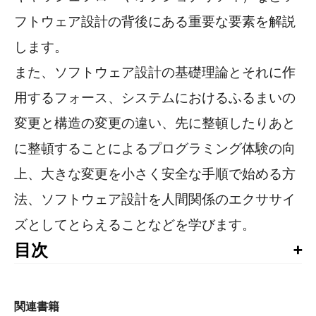
フトウェア設計の背後にある重要な要素を解説
します。
また、ソフトウェア設計の基礎理論とそれに作
用するフォース、システムにおけるふるまいの
変更と構造の変更の違い、先に整頓したりあと
に整頓することによるプログラミング体験の向
上、大きな変更を小さく安全な手順で始める方
法、ソフトウェア設計を人間関係のエクササイ
ズとしてとらえることなどを学びます。
目次
推薦のことば

まえがき

はじめに

関連書籍