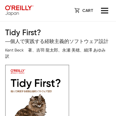
CART
Tidy First?
―個人で実践する経験主義的ソフトウェア設計
Kent Beck 著、吉羽 龍太郎、永瀬 美穂、細澤 あゆみ
訳