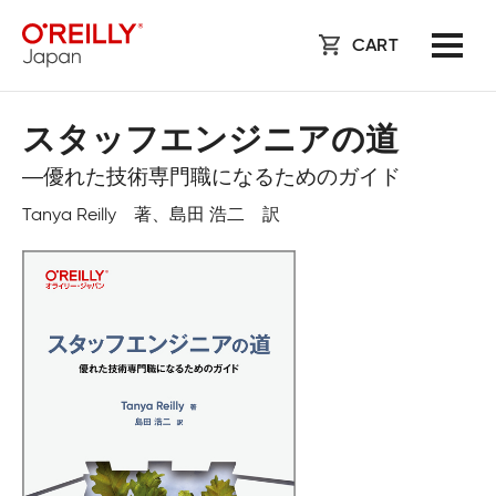
CART
スタッフエンジニアの道
―優れた技術専門職になるためのガイド
Tanya Reilly 著、島田 浩二 訳