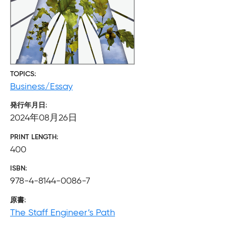
TOPICS
Business/Essay
発行年月日
2024年08月26日
PRINT LENGTH
400
ISBN
978-4-8144-0086-7
原書
The Staff Engineer’s Path