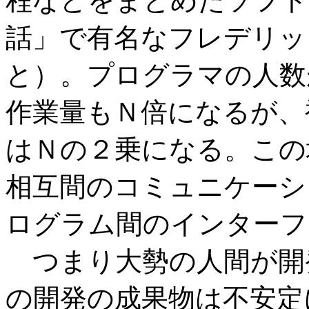
程などをまとめたソフト
話」で有名なフレデリック
と）。プログラマの人数
作業量もＮ倍になるが、
はＮの２乗になる。この
相互間のコミュニケーシ
ログラム間のインターフ
つまり大勢の人間が開
の開発の成果物は不安定