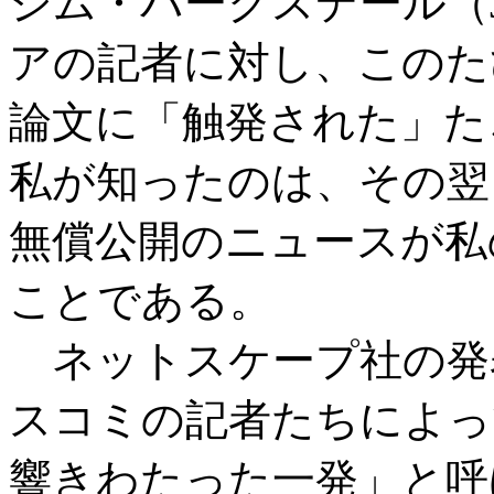
ジム・バークスデール（Jim
アの記者に対し、このた
論文に「触発された」た
私が知ったのは、その翌
無償公開のニュースが私
ことである。
ネットスケープ社の発
スコミの記者たちによっ
響きわたった一発」と呼