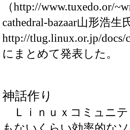
（http://www.tuxedo.or/~wr
cathedral-bazaar山
http://tlug.linux.or.jp/
にまとめて発表した。
神話作り
Ｌｉｎｕｘコミュニテ
もないくらい効率的なソ