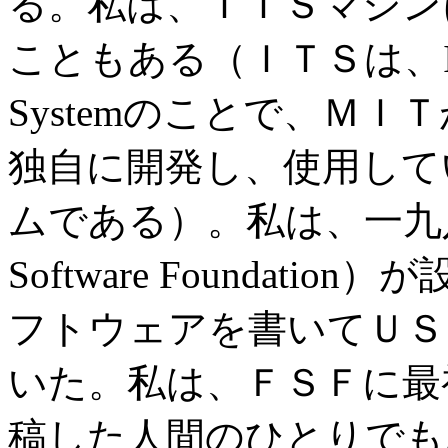
る。私は、ＩＴＳマシン
こともある（ＩＴＳは、Incompa
Systemのことで、ＭＩ
独自に開発し、使用して
ムである）。私は、一九八
Software Foundat
フトウェアを書いてＵＳ
いた。私は、ＦＳＦに最
稿した人間のひとりでも