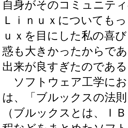
自身がそのコミュニティ
Ｌｉｎｕｘについてもっ
ｕｘを目にした私の喜び
惑も大きかったからであ
出来が良すぎたのである
ソフトウェア工学にお
は、「ブルックスの法則
（ブルックスとは、ＩＢ